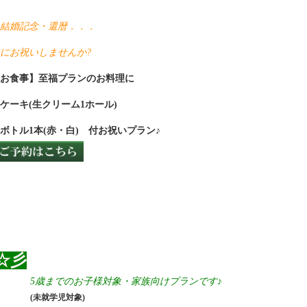
結婚記念・還暦．．．
共にお祝いしませんか?
なお食事】至福プランのお料理に
ルケーキ(生クリーム1ホール)
ボトル1本(赤・白) 付お祝いプラン♪
☆彡
5歳までのお子様対象・家族向けプランです♪
(未就学児対象)