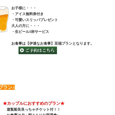
​お子様に・・・
・アイス無料券付き
・可愛いスリッパプレゼント
大人の方に・・・
・生ビール1杯サービス
​お食事は【伊達なお食事】至福プランとなります。
プラン♪
★カップルにおすすめのプラン★
遊覧船良良っちゃチケット付！！