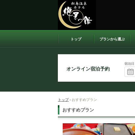
トップ
プランから選ぶ
ホテル 絶景の館
宿泊日
トップ
›
おすすめプラン
おすすめプラン