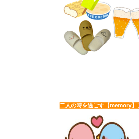
二人の時を過ごす【memory】