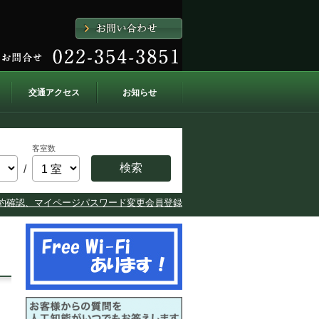
交通アクセス
お知らせ
客室数
検索
/
約確認、マイページ
パスワード変更
会員登録