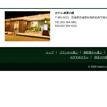
ホテル 絶景の館
〒981-0213 宮城県宮城郡松島町松島字東浜
TEL:022-354-3851
FAX:022-354-4215
トップ
プランから選ぶ
御部屋から選ぶ
おすすめプラン
別注その
© 2026 hoteru z